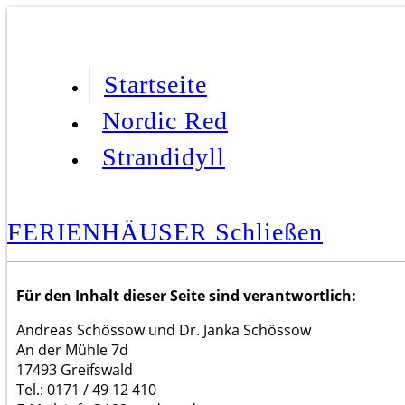
Startseite
Nordic Red
Strandidyll
FERIENHÄUSER
Schließen
Für den Inhalt dieser Seite sind verantwortlich:
Andreas Schössow und Dr. Janka Schössow
An der Mühle 7d
17493 Greifswald
Tel.: 0171 / 49 12 410