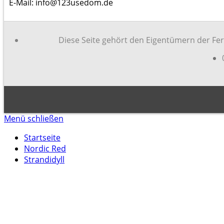
E-Mail: info@123usedom.de
Diese Seite gehört den Eigentümern der Feri
Menü schließen
Startseite
Nordic Red
Strandidyll