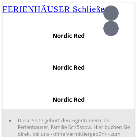
FERIENHÄUSER
Schließen
Nordic Red
Nordic Red
Nordic Red
Diese Seite gehört den Eigentümern der
Ferienhäuser‚ Familie Schössow. Hier buchen Sie
direkt bei uns - ohne Vermittlergebühr - zum