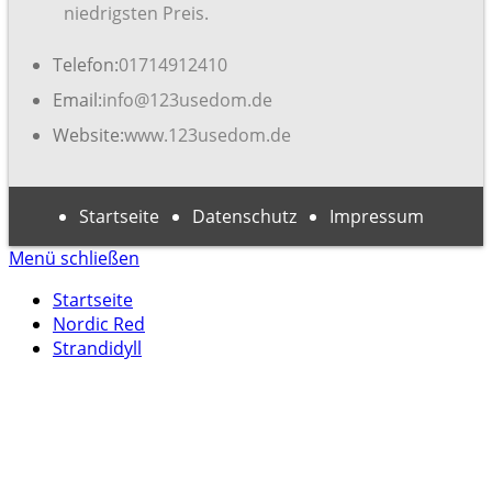
niedrigsten Preis.
Telefon:
01714912410
Email:
info@123usedom.de
Website:
www.123usedom.de
Startseite
Datenschutz
Impressum
Menü schließen
Startseite
Nordic Red
Strandidyll